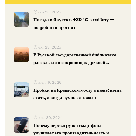
сен 23, 2025
Погода в Якутске: +20 °C в субботу —
подробный прогноз
окт 28, 2025
В Русской государственной библиотеке
рассказали о сокровищах древней
Мьянмы
июн 19, 2026
Пробки на Крымском мосту в июне: когда
ехать, а когда лучше отложить
июл 30, 2024
Почему перезагрузка смартфона
улучшает его производительность и