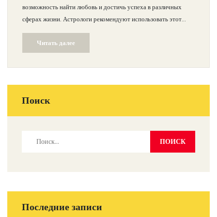
возможность найти любовь и достичь успеха в различных
сферах жизни. Астрологи рекомендуют использовать этот
период для планирования будущего и укрепления личных и
Читать далее
профессиональных отношений.
Поиск
Последние записи