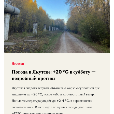
Новости
Погода в Якутске: +20 °C в субботу —
подробный прогноз
Якутская гидрометслужба объявила о жарком субботнем дне:
максимум до +20 °C, ясное небо и юго‑восточный ветер.
Ночью температура упадёт до +2‑4 °C, в окрестностях
возможен иней. В пятницу в полдень в городе уже было
+17 °C при северо‑восточном ветре.