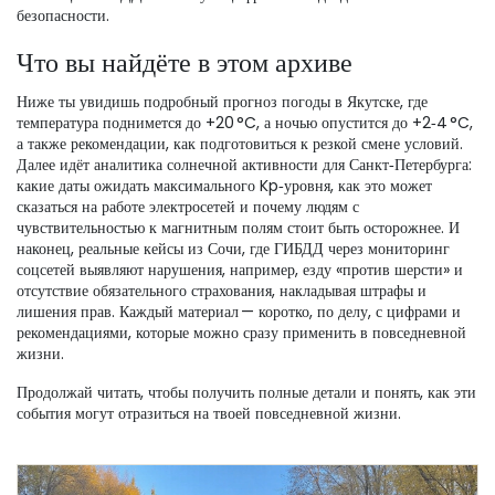
безопасности.
Что вы найдёте в этом архиве
Ниже ты увидишь подробный прогноз погоды в Якутске, где
температура поднимется до +20 °C, а ночью опустится до +2‑4 °C,
а также рекомендации, как подготовиться к резкой смене условий.
Далее идёт аналитика солнечной активности для Санкт‑Петербурга:
какие даты ожидать максимального Kp‑уровня, как это может
сказаться на работе электросетей и почему людям с
чувствительностью к магнитным полям стоит быть осторожнее. И
наконец, реальные кейсы из Сочи, где ГИБДД через мониторинг
соцсетей выявляют нарушения, например, езду «против шерсти» и
отсутствие обязательного страхования, накладывая штрафы и
лишения прав. Каждый материал — коротко, по делу, с цифрами и
рекомендациями, которые можно сразу применить в повседневной
жизни.
Продолжай читать, чтобы получить полные детали и понять, как эти
события могут отразиться на твоей повседневной жизни.