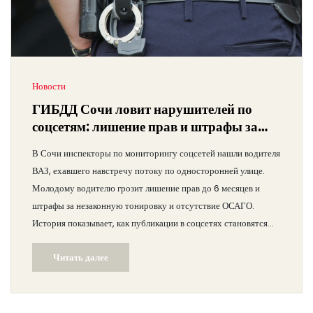
Новости
ГИБДД Сочи ловит нарушителей по
соцсетям: лишение прав и штрафы за
езду «против шерсти»
В Сочи инспекторы по мониторингу соцсетей нашли водителя
ВАЗ, ехавшего навстречу потоку по односторонней улице.
Молодому водителю грозит лишение прав до 6 месяцев и
штрафы за незаконную тонировку и отсутствие ОСАГО.
История показывает, как публикации в соцсетях становятся
поводом для проверки и наказания нарушителей.
Читать далее