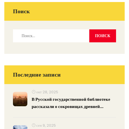
Поиск
Последние записи
окт 28, 2025
В Русской государственной библиотеке
рассказали о сокровищах древней
Мьянмы
сен 9, 2025