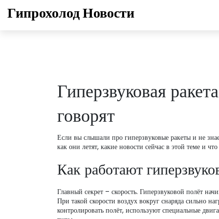
Гипрохолод Новости
Гиперзвуковая ракета
говорят
Если вы слышали про гиперзвуковые ракеты и не знает
как они летят, какие новости сейчас в этой теме и чт
Как работают гиперзвуко
Главный секрет – скорость. Гиперзвуковой полёт начина
При такой скорости воздух вокруг снаряда сильно наг
контролировать полёт, используют специальные двиг