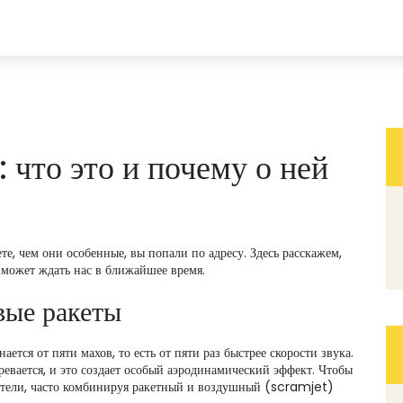
: что это и почему о ней
е, чем они особенные, вы попали по адресу. Здесь расскажем,
о может ждать нас в ближайшее время.
вые ракеты
ется от пяти махов, то есть от пяти раз быстрее скорости звука.
ревается, и это создает особый аэродинамический эффект. Чтобы
атели, часто комбинируя ракетный и воздушный (scramjet)