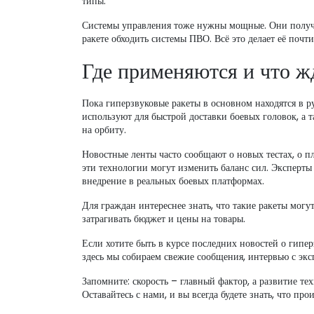
типы.
Системы управления тоже нужны мощные. Они получа
ракете обходить системы ПВО. Всё это делает её поч
Где применяются и что ж
Пока гиперзвуковые ракеты в основном находятся в 
используют для быстрой доставки боевых головок, а 
на орбиту.
Новостные ленты часто сообщают о новых тестах, о п
эти технологии могут изменить баланс сил. Эксперты
внедрение в реальных боевых платформах.
Для граждан интереснее знать, что такие ракеты могут
затрагивать бюджет и цены на товары.
Если хотите быть в курсе последних новостей о гипе
здесь мы собираем свежие сообщения, интервью с экс
Запомните: скорость – главный фактор, а развитие те
Оставайтесь с нами, и вы всегда будете знать, что пр