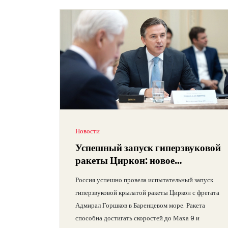
Новости
Успешный запуск гиперзвуковой
ракеты Циркон: новое
достижение российской обороны
Россия успешно провела испытательный запуск
гиперзвуковой крылатой ракеты Циркон с фрегата
Адмирал Горшков в Баренцевом море. Ракета
способна достигать скоростей до Маха 9 и