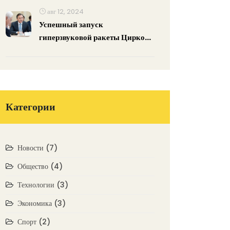
авг 12, 2024
Успешный запуск
гиперзвуковой ракеты Циркон:
новое достижение российской
обороны
Категории
Новости
(7)
Общество
(4)
Технологии
(3)
Экономика
(3)
Спорт
(2)