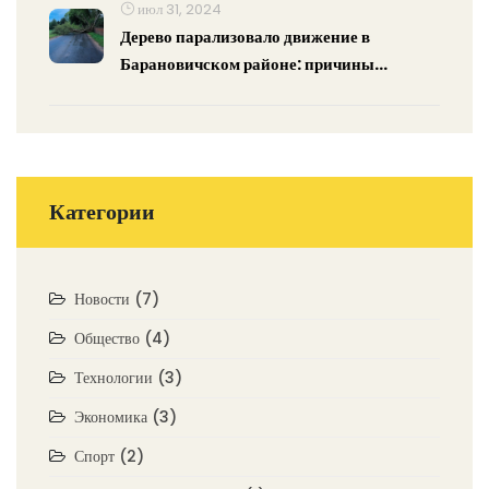
июл 31, 2024
Дерево парализовало движение в
Барановичском районе: причины
инцидента и меры безопасности
Категории
Новости
(7)
Общество
(4)
Технологии
(3)
Экономика
(3)
Спорт
(2)