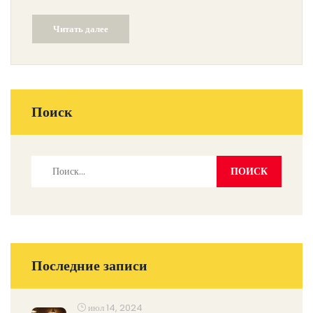
оперативно отреагировали. Причина падения дерева пока
Читать далее
неизвестна и расследуется.
Поиск
Последние записи
июл 14, 2024