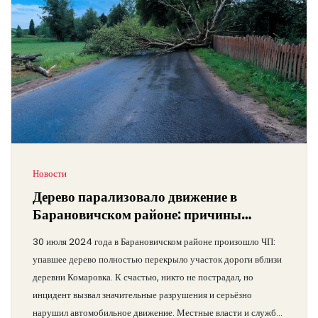
Новости
Дерево парализовало движение в
Барановичском районе: причины
инцидента и меры безопасности
30 июля 2024 года в Барановичском районе произошло ЧП:
упавшее дерево полностью перекрыло участок дороги вблизи
деревни Комаровка. К счастью, никто не пострадал, но
инцидент вызвал значительные разрушения и серьёзно
нарушил автомобильное движение. Местные власти и службы