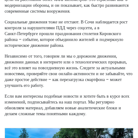
модернизации обороны, и он показывает, как быстро развиваются
современные системы вооружения.
Социальные движения тоже не отстают. В Сочи наблюдается рост
контроля за нарушителями ПДД через соцсети, а в
Санкт‑Петербурге прошли празднования столетия Кировского
района – событие, которое объединило жителей и подчеркнуло
историческое движение района.
Независимо от того, говорим ли мы о дорожном движении,
движении данных в интернете или о технологических прорывах,
всё это влияет на повседневную жизнь. Следите за актуальными
новостями, проверяйте свои онлайн‑активности и не забывайте, что
даже простое действие – как перезагрузка смартфона – может
улучшить его работу.
Если вам интересны подобные новости и хотите быть в курсе всех
изменений, подписывайтесь на наш портал. Мы регулярно
обновляем материал, добавляем новые аналитические блоки и
делаем сложные темы понятными каждому.