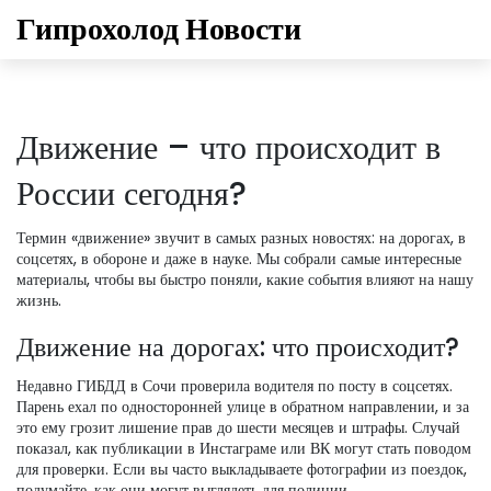
Гипрохолод Новости
Движение – что происходит в
России сегодня?
Термин «движение» звучит в самых разных новостях: на дорогах, в
соцсетях, в обороне и даже в науке. Мы собрали самые интересные
материалы, чтобы вы быстро поняли, какие события влияют на нашу
жизнь.
Движение на дорогах: что происходит?
Недавно ГИБДД в Сочи проверила водителя по посту в соцсетях.
Парень ехал по односторонней улице в обратном направлении, и за
это ему грозит лишение прав до шести месяцев и штрафы. Случай
показал, как публикации в Инстаграме или ВК могут стать поводом
для проверки. Если вы часто выкладываете фотографии из поездок,
подумайте, как они могут выглядеть для полиции.