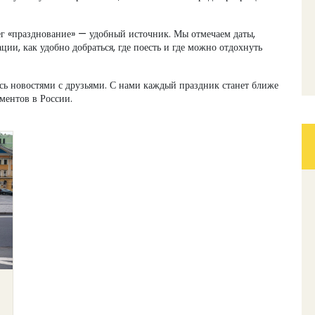
тег «празднование» — удобный источник. Мы отмечаем даты,
ии, как удобно добраться, где поесть и где можно отдохнуть
есь новостями с друзьями. С нами каждый праздник станет ближе
оментов в России.