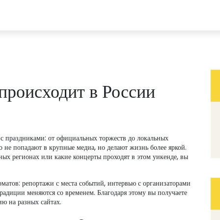
происходит в России
о с праздниками: от официальных торжеств до локальных
о не попадают в крупные медиа, но делают жизнь более яркой.
ных регионах или какие концерты проходят в этом уикенде, вы
матов: репортажи с места событий, интервью с организаторами
традиции меняются со временем. Благодаря этому вы получаете
ю на разных сайтах.