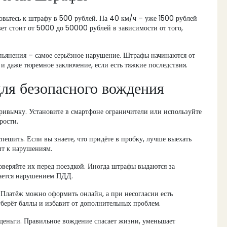
товьтесь к штрафу в 500 рублей. На 40 км/ч – уже 1500 рублей
ет стоит от 5000 до 50000 рублей в зависимости от того,
пьянения – самое серьёзное нарушение. Штрафы начинаются от
 и даже тюремное заключение, если есть тяжкие последствия.
ля безопасного вождения
привычку. Установите в смартфоне ограничители или используйте
рости.
пешить. Если вы знаете, что придёте в пробку, лучше выехать
ит к нарушениям.
оверяйте их перед поездкой. Иногда штрафы выдаются за
итается нарушением ПДД.
 Платёж можно оформить онлайн, а при несогласии есть
уберёт баллы и избавит от дополнительных проблем.
 деньги. Правильное вождение спасает жизни, уменьшает