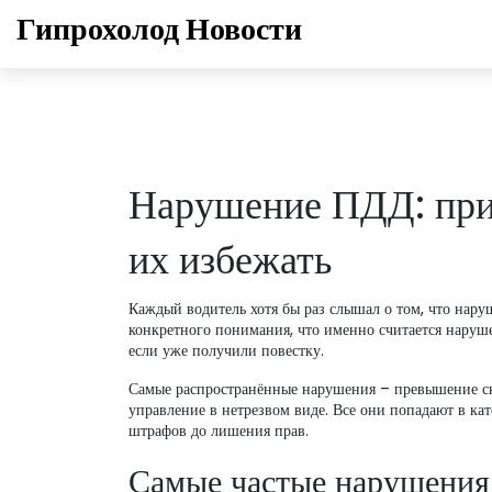
Гипрохолод Новости
Нарушение ПДД: прич
их избежать
Каждый водитель хотя бы раз слышал о том, что нару
конкретного понимания, что именно считается наруше
если уже получили повестку.
Самые распространённые нарушения – превышение ско
управление в нетрезвом виде. Все они попадают в ка
штрафов до лишения прав.
Самые частые нарушения