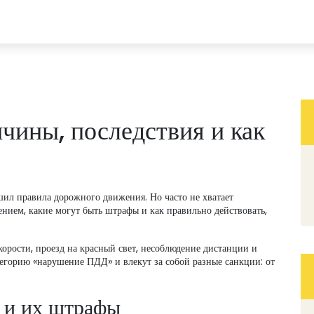
ины, последствия и как
шил правила дорожного движения. Но часто не хватает
нием, какие могут быть штрафы и как правильно действовать,
рости, проезд на красный свет, несоблюдение дистанции и
тегорию «нарушение ПДД» и влекут за собой разные санкции: от
 и их штрафы