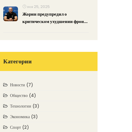
ноя 25, 2025
Жорин предупредил о
критическом ухудшении фронта
на фоне переговоров о мире
Категории
Новости
(7)
Общество
(4)
Технологии
(3)
Экономика
(3)
Спорт
(2)