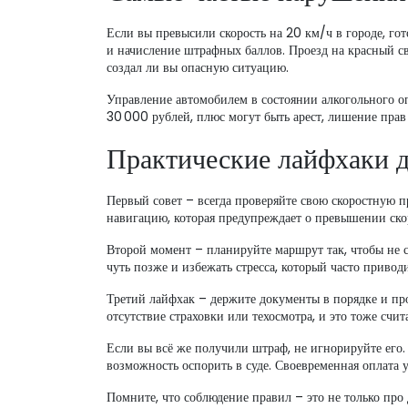
Если вы превысили скорость на 20 км/ч в городе, го
и начисление штрафных баллов. Проезд на красный св
создал ли вы опасную ситуацию.
Управление автомобилем в состоянии алкогольного о
30 000 рублей, плюс могут быть арест, лишение прав
Практические лайфхаки д
Первый совет – всегда проверяйте свою скоростную 
навигацию, которая предупреждает о превышении ско
Второй момент – планируйте маршрут так, чтобы не с
чуть позже и избежать стресса, который часто привод
Третий лайфхак – держите документы в порядке и пр
отсутствие страховки или техосмотра, и это тоже сч
Если вы всё же получили штраф, не игнорируйте его.
возможность оспорить в суде. Своевременная оплата 
Помните, что соблюдение правил – это не только про